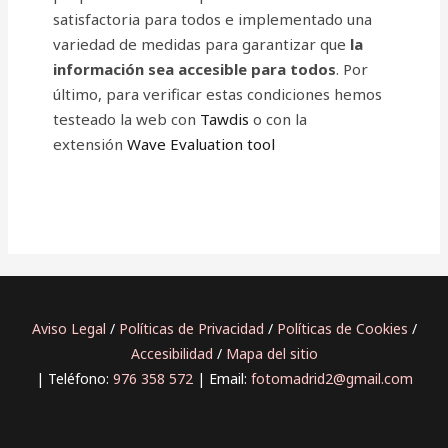
satisfactoria para todos e implementado una
variedad de medidas para garantizar que
la
información sea accesible para todos
. Por
último, para verificar estas condiciones hemos
testeado la web con
Tawdis
o con la
extensión
Wave Evaluation tool
Aviso Legal
/
Políticas de Privacidad
/
Políticas de Cookies
/
Accesibilidad
/
Mapa del sitio
| Teléfono:
976 358 572
| Email:
fotomadrid2@gmail.com