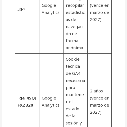
Google
recopilar
(vence en
_ga
Analytics
estadístic
marzo de
as de
2027).
navegaci
ón de
forma
anónima.
Cookie
técnica
de GA4
necesaria
para
2 años
mantene
_ga_4SQJ
Google
(vence en
r el
FXZ320
Analytics
marzo de
estado
2027).
de la
sesión y