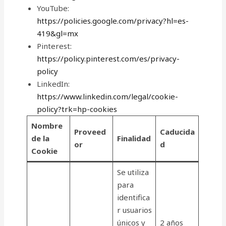
YouTube:
https://policies.google.com/privacy?hl=es-
419&gl=mx
Pinterest:
https://policy.pinterest.com/es/privacy-
policy
LinkedIn:
https://www.linkedin.com/legal/cookie-
policy?trk=hp-cookies
Nombre
Proveed
Caducida
de la
Finalidad
or
d
Cookie
Se utiliza
para
identifica
r usuarios
únicos y
2 años