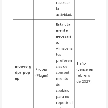
rastrear
la
actividad.
Estricta
mente
necesari
a.
Almacena
tus
preferen
1 año
moove_g
cias de
Propia
(vence en
dpr_pop
consenti
(Plugin)
febrero
up
miento
de 2027).
de
cookies
para no
repetir el